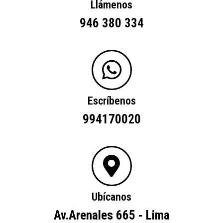
Llámenos
946 380 334
Escríbenos
994170020
Ubícanos
Av.Arenales 665 - Lima