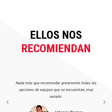
ELLOS NOS
RECOMIENDAN
Nada más que recomendar gratamente todas las
opciones de equipos que se encuentran, muy
variado.
Anterior
Sigu