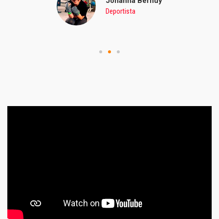
Johanna Bernuy
Deportista