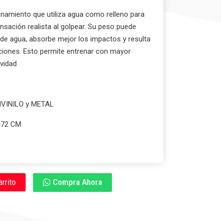
namiento que utiliza agua como relleno para
nsación realista al golpear. Su peso puede
 de agua, absorbe mejor los impactos y resulta
ciones. Esto permite entrenar con mayor
ividad
VINILO y METAL
.72 CM
arrito
Compra Ahora