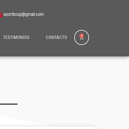
sportboxp@gmail.com
Carrito
TESTIMONIOS
CONTACTO