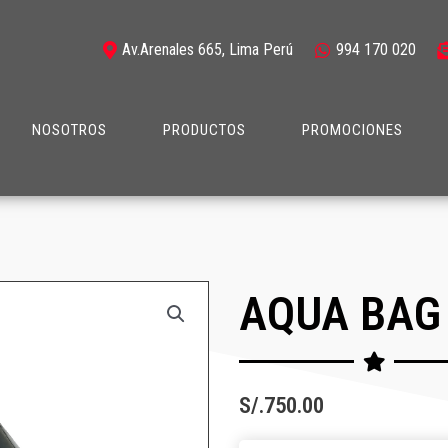
Av.Arenales 665, Lima Perú
994 170 020
NOSOTROS
PRODUCTOS
PROMOCIONES
AQUA BAG
S/.
750.00