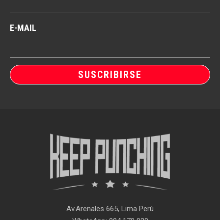
E-MAIL
SUSCRIBIRSE
Av.Arenales 665, Lima Perú